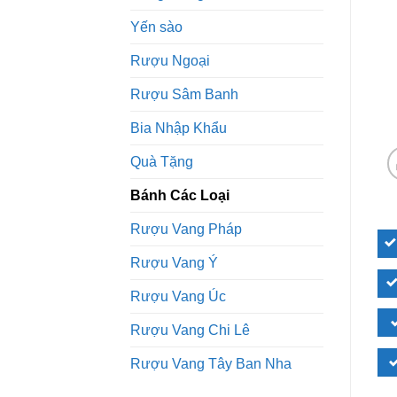
Yến sào
Rượu Ngoại
Rượu Sâm Banh
Bia Nhập Khẩu
Quà Tặng
Bánh Các Loại
Rượu Vang Pháp
Rượu Vang Ý
Rượu Vang Úc
Rượu Vang Chi Lê
Rượu Vang Tây Ban Nha