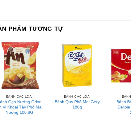
ẢN PHẨM TƯƠNG TỰ
BÁNH CÁC LOẠI
BÁNH CÁC LOẠI
BÁNH
ánh Gạo Nướng Orion
Bánh Quy Phô Mai Gery
Bánh B
n Vị Khoai Tây Phô Mai
180g
Delipie
Nướng 100.8G