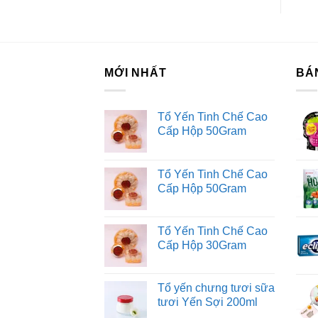
MỚI NHẤT
BÁ
Tổ Yến Tinh Chế Cao
Cấp Hộp 50Gram
Tổ Yến Tinh Chế Cao
Cấp Hộp 50Gram
Tổ Yến Tinh Chế Cao
Cấp Hộp 30Gram
Tổ yến chưng tươi sữa
tươi Yến Sợi 200ml