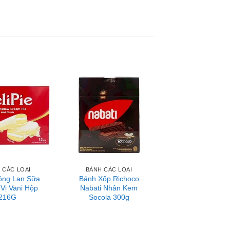
 CÁC LOẠI
BÁNH CÁC LOẠI
ông Lan Sữa
Bánh Xốp Richoco
 Vị Vani Hộp
Nabati Nhân Kem
216G
Socola 300g